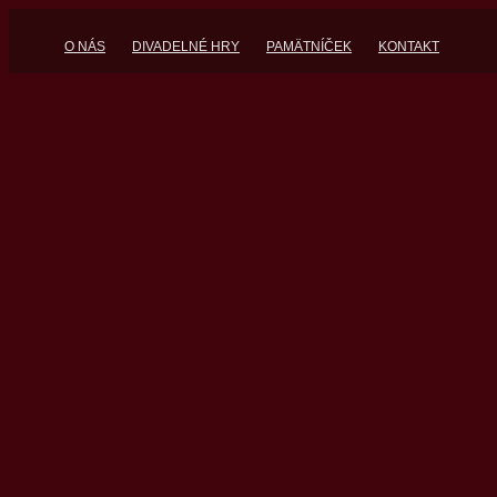
O NÁS
DIVADELNÉ HRY
PAMÄTNÍČEK
KONTAKT